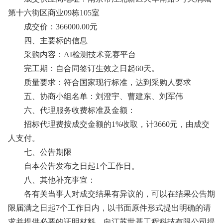
第十六街区商业09栋105室
成交价：366000.00元
四、主要标的信息
采购内容：AI检测技术竞赛平台
完工期：自合同签订生效之日起60天。
质量要求：符合国家现行标准，达到采购人要求
五、协商小组名单：刘澄宇、曹建东、刘军伟
六、代理服务收费标准及金额：
招标代理费按成交金额的1%收取，计3660元，由成交
人支付。
七、公告期限
自本公告发布之日起1个工作日。
八、其他补充事宜：
各有关当事人对成交结果有异议的，可以在结果公告期
限届满之日起7个工作日内，以书面原件形式提出明确的请
求并提供必要的证明材料，向江苏世基工程科技有限公司提