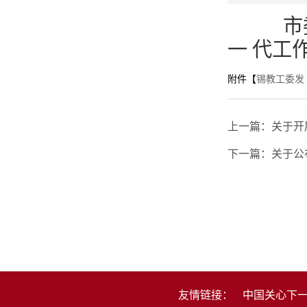
市
一
代
工
附件【
锡教工委发〔
上一篇：
关于开
下一篇：
关于公
友情链接：
中国关心下