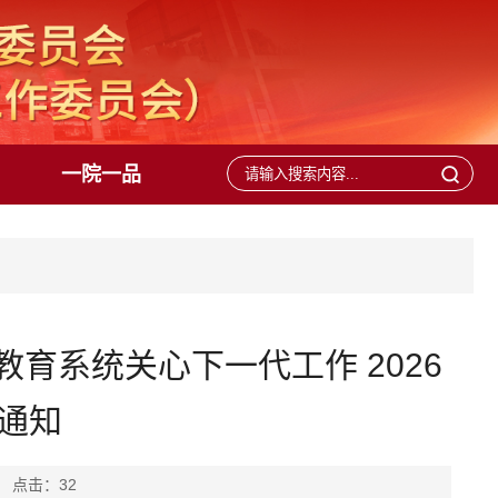
一院一品
育系统关心下一代工作 2026
通知
： 点击：
32